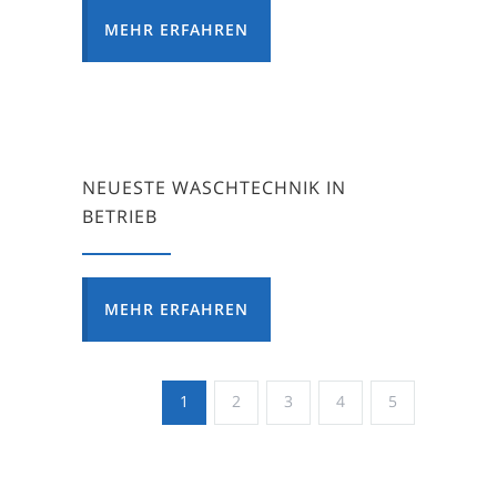
MEHR ERFAHREN
NEUESTE WASCHTECHNIK IN
BETRIEB
MEHR ERFAHREN
1
2
3
4
5