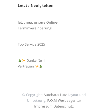
Letzte Neuigkeiten
Jetzt neu: unsere Online-
Terminvereinbarung!
Top Service 2025
Danke für Ihr
Vertrauen
© Copyright:
Autohaus Lutz
Layout und
Umsetzung:
P.O.M Werbeagentur
Impressum
Datenschutz