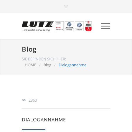
Blog
SIE BEFINDEN SICH HIER:
HOME
/
Blog
/
Dialogannahme
2360
DIALOGANNAHME